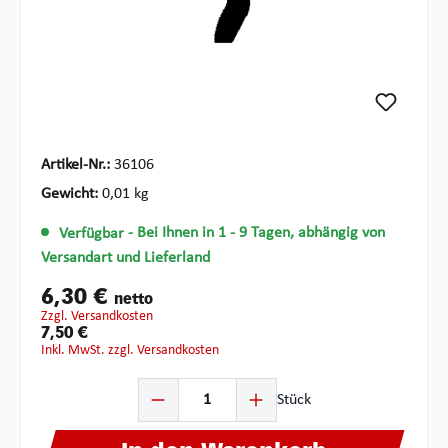
Artikel-Nr.:
36106
Gewicht:
0,01 kg
Verfügbar
- Bei Ihnen in 1 - 9 Tagen, abhängig von
Versandart und Lieferland
6,30 €
netto
zzgl. Versandkosten
7,50 €
inkl. MwSt. zzgl. Versandkosten
Produkt Anzahl: Gib den gewünschten Wert ein oder ben
Stück