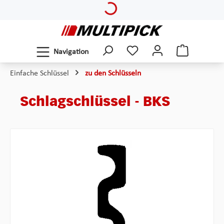
Loading...
Zum Hauptinhalt springen
Navigation
Einfache Schlüssel
zu den Schlüsseln
Schlagschlüssel - BKS
Bildergalerie überspringen