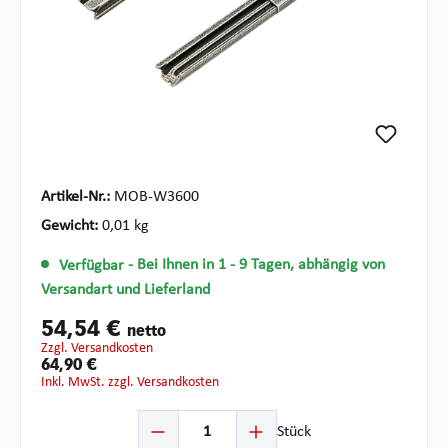
Artikel-Nr.:
MOB-W3600
Gewicht:
0,01 kg
Verfügbar
- Bei Ihnen in 1 - 9 Tagen, abhängig von
Versandart und Lieferland
54,54 €
netto
zzgl. Versandkosten
64,90 €
inkl. MwSt. zzgl. Versandkosten
Produkt Anzahl: Gib den gewünschten Wert ein oder ben
Stück