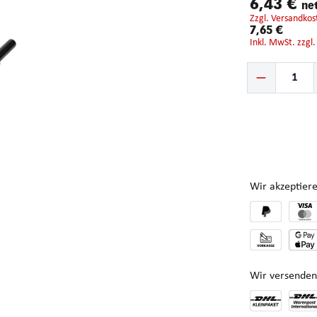
6,43 €
ne
zzgl. Versandkos
7,65 €
inkl. MwSt. zzgl
Produkt Anzahl: G
Wir akzeptiere
Wir versenden