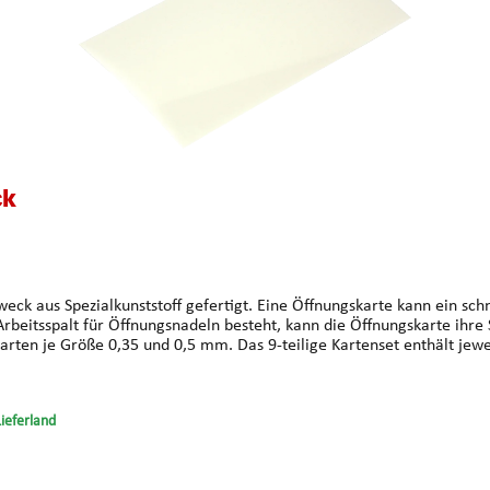
ck
zweck aus Spezialkunststoff gefertigt. Eine Öffnungskarte kann ein sch
rbeitsspalt für Öffnungsnadeln besteht, kann die Öffnungskarte ihre 
Karten je Größe 0,35 und 0,5 mm. Das 9-teilige Kartenset enthält jewe
Lieferland