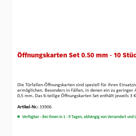
Öffnungskarten Set 0.50 mm - 10 Stü
Die Türfallen-Öffnungskarten sind speziell für ihren Einsatz
ermöglichen. Besonders in Fällen, in denen ein zu geringer A
0,5 mm. Das 6-teilige Öffnungskarten Set enthält jeweils 3 
Schlüsseldienst-Zubehör von Multipick.
Artikel-Nr.:
33906
Verfügbar
- Bei Ihnen in 1 - 9 Tagen, abhängig von Versandart und 