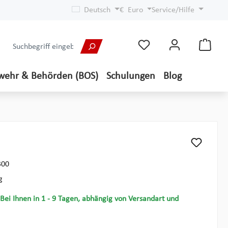
Deutsch
€
Euro
Service/Hilfe
wehr & Behörden (BOS)
Schulungen
Blog
300
g
 Bei Ihnen in 1 - 9 Tagen, abhängig von Versandart und