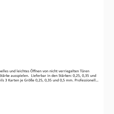
nelles und leichtes Öffnen von nicht verriegelten Türen
Stärke ausspielen. Lieferbar in den Stärken: 0,25, 0,35 und
ils 3 Karten je Größe 0,25, 0,35 und 0,5 mm. Professionelles