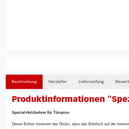
Beschreibung
Hersteller
Lieferumfang
Bewer
Produktinformationen "Spe
Spezial-Holzbohrer für Türspion
Dieser Bohrer minimiert das Risiko, dass das Bohrloch auf der Innense