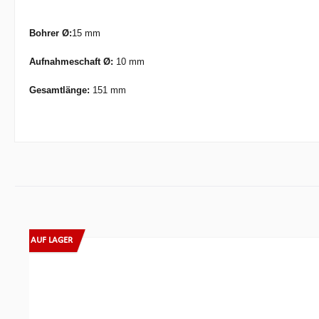
Bohrer Ø:
15 mm
Aufnahmeschaft Ø:
10 mm
Gesamtlänge:
151 mm
Produktgalerie überspringen
AUF LAGER