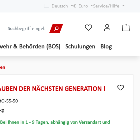
Deutsch
€
Euro
Service/Hilfe
wehr & Behörden (BOS)
Schulungen
Blog
ben
UBEN DER NÄCHSTEN GENERATION !
RO-55-50
kg
 Bei Ihnen in 1 - 9 Tagen, abhängig von Versandart und