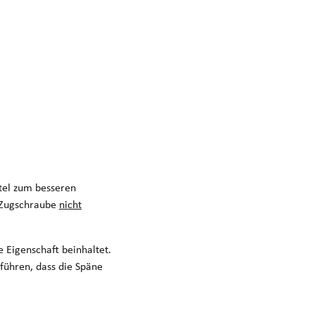
tel zum besseren
O Zugschraube
nicht
e Eigenschaft beinhaltet.
führen, dass die Späne