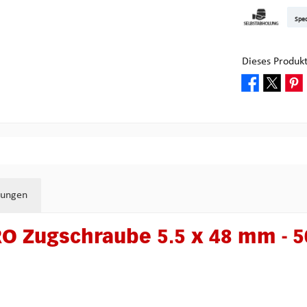
DHL Kleinpake
DHL W
Sped
Abholung bei M
Dieses Produk
tungen
O Zugschraube 5.5 x 48 mm - 5