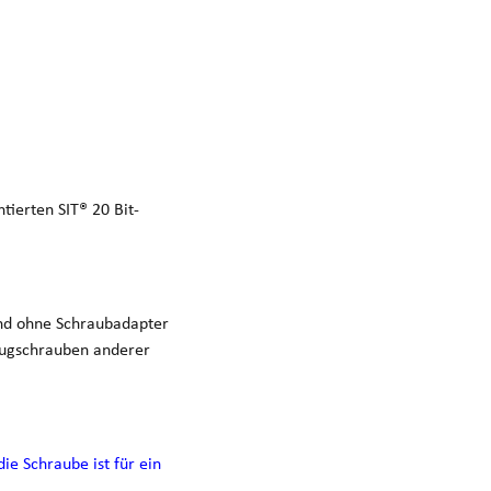
ierten SIT® 20 Bit-
 und ohne Schraubadapter
Zugschrauben anderer
ie Schraube ist für ein