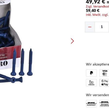
49,92 €
n
zzgl. Versandkos
59,40 €
inkl. MwSt. zzgl
Produkt Anzahl: G
Wir akzeptiere
Wir versenden