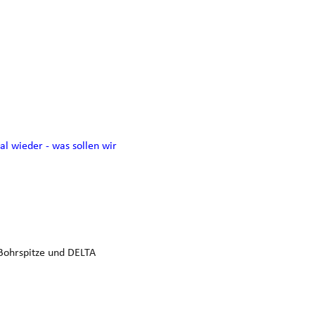
l wieder - was sollen wir
 Bohrspitze und DELTA