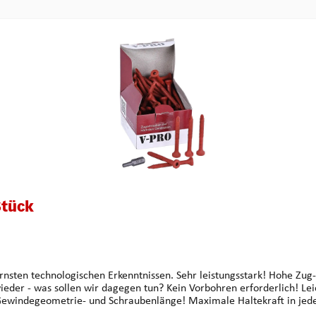
Stück
orderlich! Leichtes Eindrehen in den Zylinder durch neu entwickelte