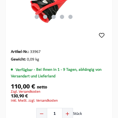
Artikel-Nr.:
33967
Gewicht:
0,09 kg
Verfügbar
- Bei Ihnen in 1 - 9 Tagen, abhängig von
Versandart und Lieferland
110,00 €
netto
zzgl. Versandkosten
130,90 €
inkl. MwSt. zzgl. Versandkosten
Produkt Anzahl: Gib den gewünschten Wert ein oder ben
Stück