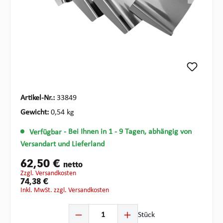
Artikel-Nr.:
33849
Gewicht:
0,54 kg
Verfügbar
- Bei Ihnen in 1 - 9 Tagen, abhängig von
Versandart und Lieferland
62,50 €
netto
zzgl. Versandkosten
74,38 €
inkl. MwSt. zzgl. Versandkosten
Produkt Anzahl: Gib den gewünschten Wert ein oder ben
Stück