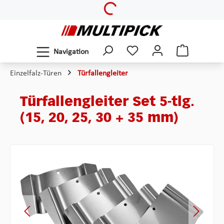
Loading...
Zum Hauptinhalt springen
Navigation
Einzelfalz-Türen
Türfallengleiter
Türfallengleiter Set 5-tlg.
(15, 20, 25, 30 + 35 mm)
Bildergalerie überspringen