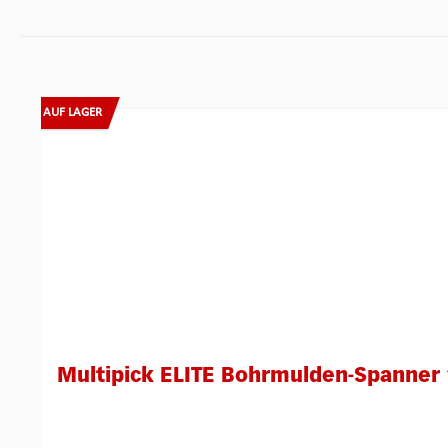
Produktgalerie überspringen
AUF LAGER
Multipick ELITE Bohrmulden-Spanner 