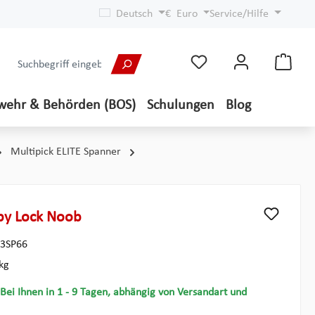
Deutsch
€
Euro
Service/Hilfe
wehr & Behörden (BOS)
Schulungen
Blog
Multipick ELITE Spanner
by Lock Noob
3SP66
kg
 Bei Ihnen in 1 - 9 Tagen, abhängig von Versandart und