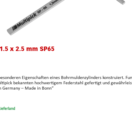
1.5 x 2.5 mm SP65
 besonderen Eigenschaften eines Bohrmuldenzylinders konstruiert. Fun
pick „Made in Germany – Made in Bonn“
Lieferland