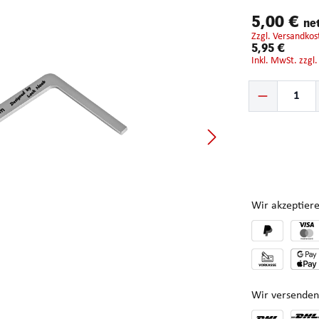
5,00 €
ne
zzgl. Versandkos
5,95 €
inkl. MwSt. zzgl
Produkt Anzahl: G
Wir akzeptiere
Wir versenden