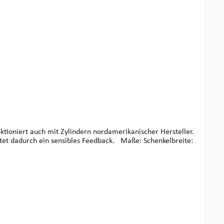
ktioniert auch mit Zylindern nordamerikanischer Hersteller.