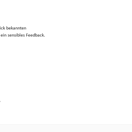
ick bekannten
ein sensibles Feedback.
“