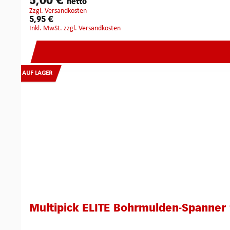
5,00 €
netto
zzgl. Versandkosten
5,95 €
inkl. MwSt. zzgl. Versandkosten
AUF LAGER
Multipick ELITE Bohrmulden-Spanner 