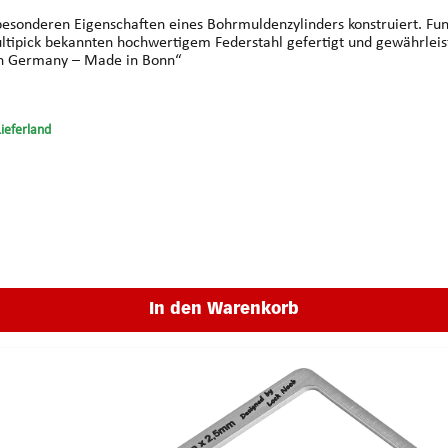
 besonderen Eigenschaften eines Bohrmuldenzylinders konstruiert. Fun
pick „Made in Germany – Made in Bonn“
Lieferland
In den Warenkorb