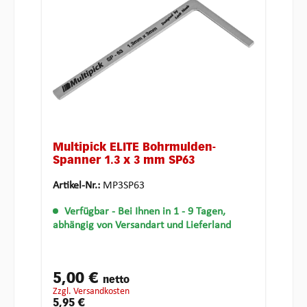
Multipick ELITE Bohrmulden-
Spanner 1.3 x 3 mm SP63
Artikel-Nr.:
MP3SP63
Verfügbar
- Bei Ihnen in 1 - 9 Tagen,
abhängig von Versandart und Lieferland
5,00 €
netto
zzgl. Versandkosten
5,95 €