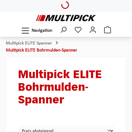
Loading...
Zum Hauptinhalt springen
Navigation
Multipick ELITE Spanner
Multipick ELITE Bohrmulden-Spanner
Multipick ELITE
Bohrmulden-
Spanner