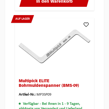
In den Warenkorb
AUF LAGER
Multipick ELITE
Bohrmuldenspanner (BMS-09)
Artikel-Nr.:
MP3SP09
Verfügbar
- Bei Ihnen in 1 - 9 Tagen,
abhängig von Versandart und Lieferland