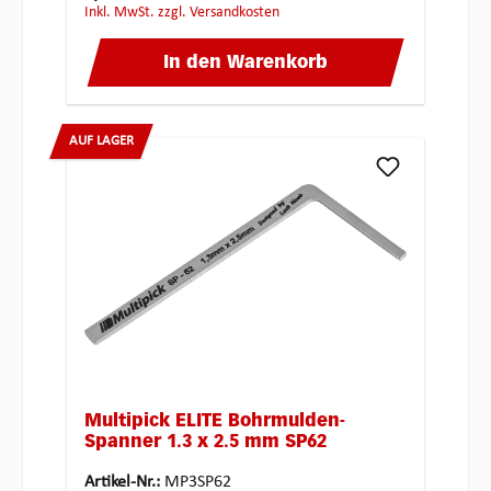
inkl. MwSt. zzgl. Versandkosten
In den Warenkorb
AUF LAGER
Multipick ELITE Bohrmulden-
Spanner 1.3 x 2.5 mm SP62
Artikel-Nr.:
MP3SP62