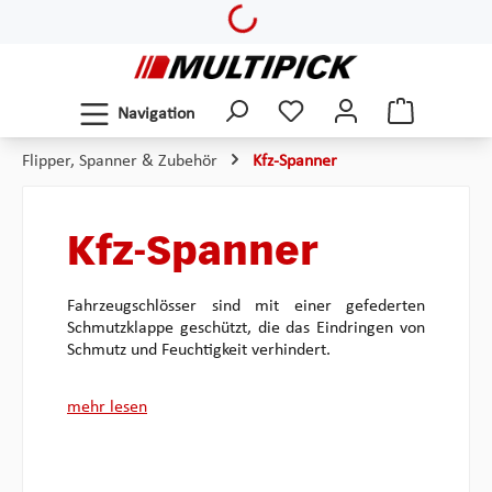
Loading...
Zum Hauptinhalt springen
Navigation
Flipper, Spanner & Zubehör
Kfz-Spanner
Kfz-Spanner
Fahrzeugschlösser sind mit einer gefederten
Schmutzklappe geschützt, die das Eindringen von
Schmutz und Feuchtigkeit verhindert.
mehr lesen