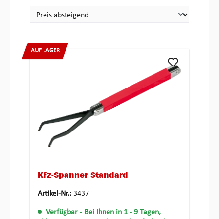
AUF LAGER
Kfz-Spanner Standard
Artikel-Nr.:
3437
Verfügbar
- Bei Ihnen in 1 - 9 Tagen,