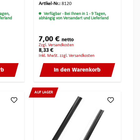
Artikel-Nr.:
8120
Tagen,
Verfügbar
- Bei Ihnen in 1 - 9 Tagen,
ferland
abhängig von Versandart und Lieferland
7,00 €
netto
zzgl. Versandkosten
8,33 €
inkl. MwSt. zzgl. Versandkosten
rb
In den Warenkorb
AUF LAGER