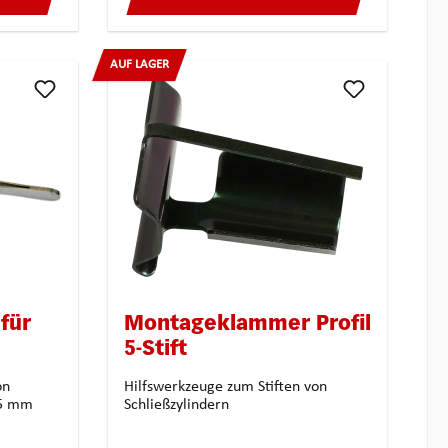
AUF LAGER
für
Montageklammer Profil
5-Stift
on
Hilfswerkzeuge zum Stiften von
Schließzylindern Länge: 115 mm
Schließzylindern