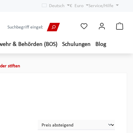
Deutsch
€
Euro
Service/Hilfe
wehr & Behörden (BOS)
Schulungen
Blog
der stiften