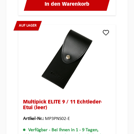
In den Warenkorb
AUF LAGER
Multipick ELITE 9 / 11 Echtleder-
Etui (leer)
Artikel-Nr.:
MP3PNS02-E
Verfügbar
- Bei Ihnen in 1 - 9 Tagen,