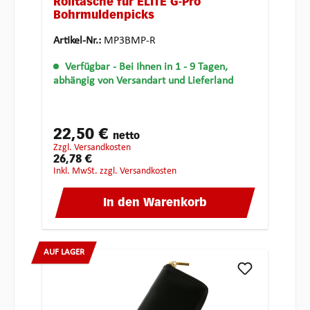
Rolltasche für ELITE G-Pro
Bohrmuldenpicks
Artikel-Nr.:
MP3BMP-R
Verfügbar
- Bei Ihnen in 1 - 9 Tagen,
abhängig von Versandart und Lieferland
22,50 €
netto
zzgl. Versandkosten
26,78 €
inkl. MwSt. zzgl. Versandkosten
In den Warenkorb
AUF LAGER