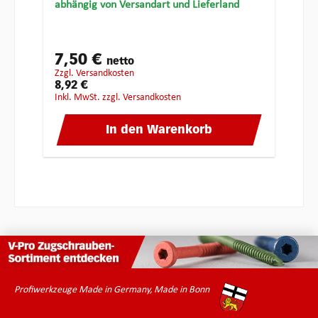
abhängig von Versandart und Lieferland
7,50 €
netto
zzgl. Versandkosten
8,92 €
inkl. MwSt. zzgl. Versandkosten
In den Warenkorb
Profiwerkzeuge Made in Germany, Made in Bonn