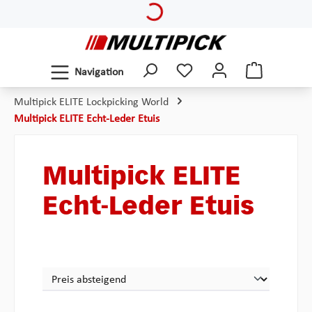
Loading...
Zum Hauptinhalt springen
Navigation
Multipick ELITE Lockpicking World
Multipick ELITE Echt-Leder Etuis
Multipick ELITE
Echt-Leder Etuis