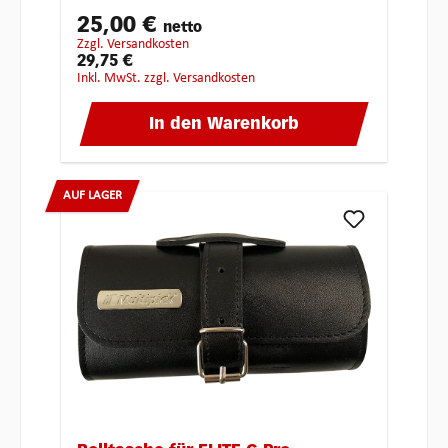
25,00 €
netto
zzgl. Versandkosten
29,75 €
inkl. MwSt. zzgl. Versandkosten
In den Warenkorb
AUF LAGER