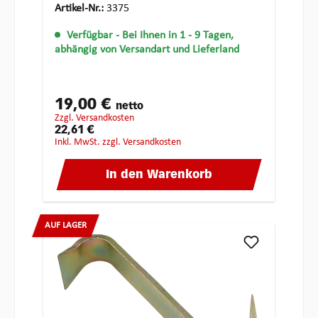
Artikel-Nr.:
3375
Verfügbar
- Bei Ihnen in 1 - 9 Tagen,
abhängig von Versandart und Lieferland
19,00 €
netto
zzgl. Versandkosten
22,61 €
inkl. MwSt. zzgl. Versandkosten
In den Warenkorb
AUF LAGER