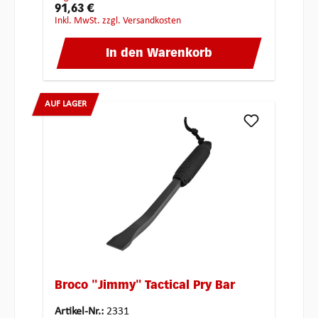
91,63 €
inkl. MwSt. zzgl. Versandkosten
In den Warenkorb
AUF LAGER
Broco "Jimmy" Tactical Pry Bar
Artikel-Nr.:
2331