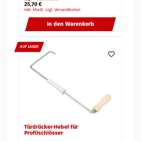
25,70 €
inkl. MwSt. zzgl. Versandkosten
In den Warenkorb
AUF LAGER
Türdrücker-Hebel für
Profilschlösser