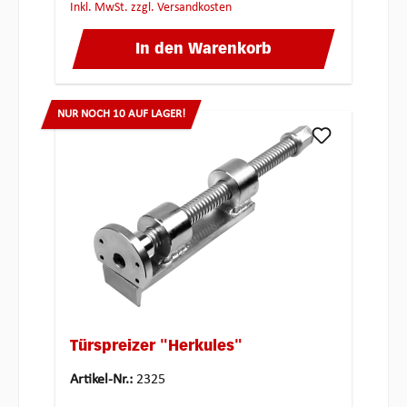
inkl. MwSt. zzgl. Versandkosten
In den Warenkorb
NUR NOCH 10 AUF LAGER!
Türspreizer "Herkules"
Artikel-Nr.:
2325