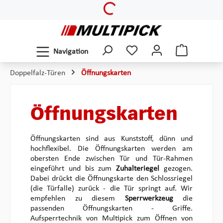
Loading...
Zum Hauptinhalt springen
Navigation
Doppelfalz-Türen
Öffnungskarten
Öffnungskarten
Öffnungskarten sind aus Kunststoff, dünn und
hochflexibel. Die Öffnungskarten werden am
obersten Ende zwischen Tür und Tür-Rahmen
eingeführt und bis zum
Zuhalteriegel
gezogen.
Dabei drückt die Öffnungskarte den Schlossriegel
(die Türfalle) zurück - die Tür springt auf. Wir
empfehlen zu diesem
Sperrwerkzeug
die
passenden Öffnungskarten - Griffe.
Aufsperrtechnik von Multipick zum Öffnen von