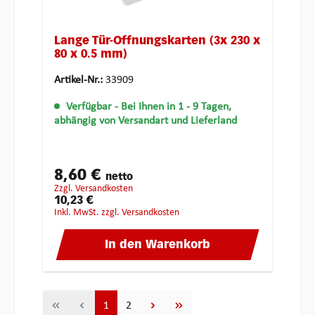
Lange Tür-Öffnungskarten (3x 230 x
80 x 0.5 mm)
Artikel-Nr.:
33909
Verfügbar
- Bei Ihnen in 1 - 9 Tagen,
abhängig von Versandart und Lieferland
8,60 €
netto
zzgl. Versandkosten
10,23 €
inkl. MwSt. zzgl. Versandkosten
In den Warenkorb
Seite
Seite
1
2