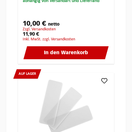
abhängig von Versandart und Lieferland
10,00 €
netto
zzgl. Versandkosten
11,90 €
inkl. MwSt. zzgl. Versandkosten
In den Warenkorb
AUF LAGER