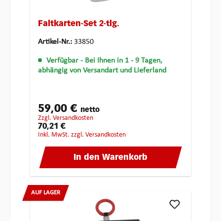
Faltkarten-Set 2-tlg.
Artikel-Nr.:
33850
Verfügbar
- Bei Ihnen in 1 - 9 Tagen,
abhängig von Versandart und Lieferland
59,00 €
netto
zzgl. Versandkosten
70,21 €
inkl. MwSt. zzgl. Versandkosten
In den Warenkorb
AUF LAGER