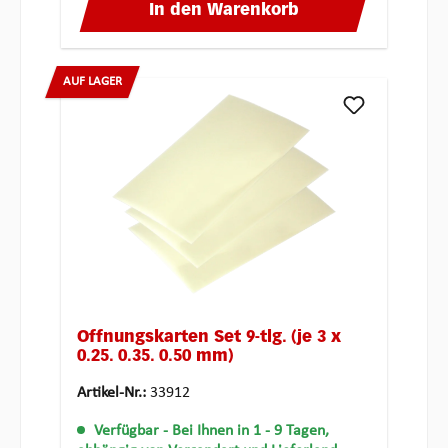
In den Warenkorb
AUF LAGER
Öffnungskarten Set 9-tlg. (je 3 x
0.25. 0.35. 0.50 mm)
Artikel-Nr.:
33912
Verfügbar
- Bei Ihnen in 1 - 9 Tagen,