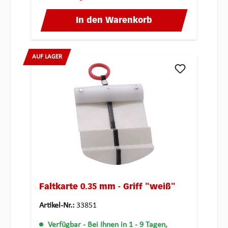
In den Warenkorb
AUF LAGER
Faltkarte 0.35 mm - Griff "weiß"
Artikel-Nr.:
33851
Verfügbar
- Bei Ihnen in 1 - 9 Tagen,