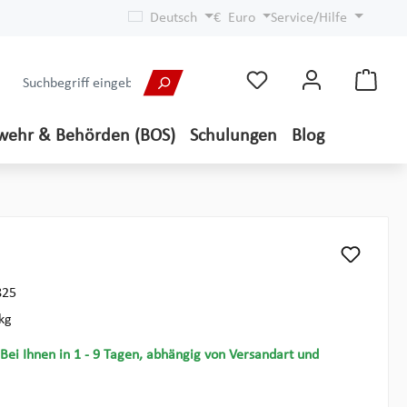
Deutsch
€
Euro
Service/Hilfe
wehr & Behörden (BOS)
Schulungen
Blog
825
kg
 Bei Ihnen in 1 - 9 Tagen, abhängig von Versandart und