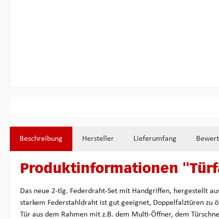
Beschreibung
Hersteller
Lieferumfang
Bewer
Produktinformationen "Türf
Das neue 2-tlg. Federdraht-Set mit Handgriffen, hergestellt 
starkem Federstahldraht ist gut geeignet, Doppelfalztüren zu 
Tür aus dem Rahmen mit z.B. dem Multi-Öffner, dem Türschne