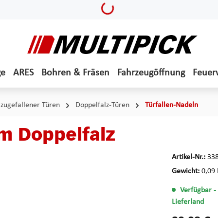
Loading...
ge
ARES
Bohren & Fräsen
Fahrzeugöffnung
Feuer
zugefallener Türen
Doppelfalz-Türen
Türfallen-Nadeln
mm Doppelfalz
Artikel-Nr.:
33
Gewicht:
0,09 
Verfügbar
-
Lieferland