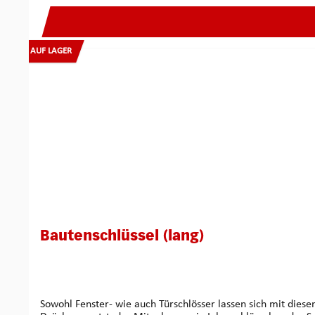
AUF LAGER
Bautenschlüssel (lang)
Sowohl Fenster- wie auch Türschlösser lassen sich mit dies