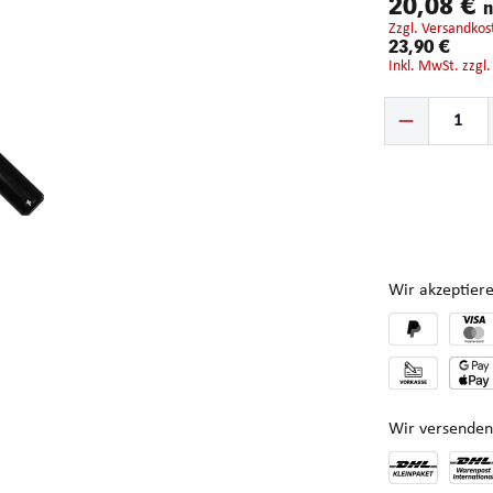
20,08 €
n
zzgl. Versandkos
23,90 €
inkl. MwSt. zzgl
Produkt Anzahl: G
Wir akzeptiere
Wir versenden