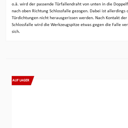
o.ä. wird der passende Türfallendraht von unten in die Doppel
nach oben Richtung Schlossfalle gezogen. Dabei ist allerdings 
Türdichtungen nicht herausgerissen werden. Nach Kontakt der
Schlossfalle wird die Werkzeugspitze etwas gegen die Falle ver
sich.
Produktgalerie überspringen
AUF LAGER