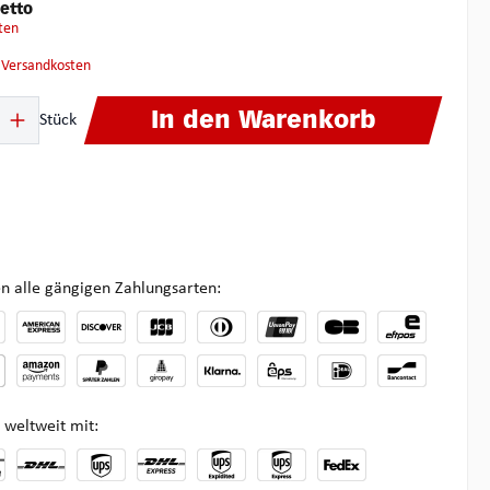
etto
ten
. Versandkosten
ib den gewünschten Wert ein oder benutze die Schaltflächen um die Anzahl zu 
In den Warenkorb
Stück
n alle gängigen Zahlungsarten:
 weltweit mit: