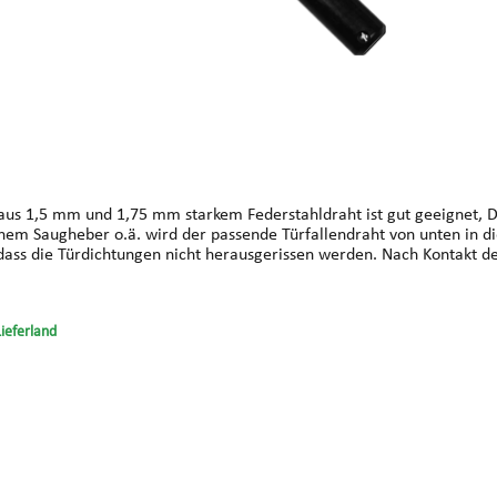
t aus 1,5 mm und 1,75 mm starkem Federstahldraht ist gut geeignet, 
nem Saugheber o.ä. wird der passende Türfallendraht von unten in d
, dass die Türdichtungen nicht herausgerissen werden. Nach Kontakt de
öffnet sich.
Lieferland