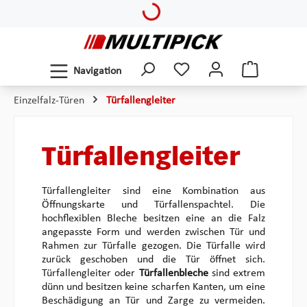
Zum Hauptinhalt springen
Navigation
Einzelfalz-Türen
Türfallengleiter
Türfallengleiter
Türfallengleiter sind eine Kombination aus
Öffnungskarte und Türfallenspachtel. Die
hochflexiblen Bleche besitzen eine an die Falz
angepasste Form und werden zwischen Tür und
Rahmen zur Türfalle gezogen. Die Türfalle wird
zurück geschoben und die Tür öffnet sich.
Türfallengleiter oder
Türfallenbleche
sind extrem
dünn und besitzen keine scharfen Kanten, um eine
Beschädigung an Tür und Zarge zu vermeiden.