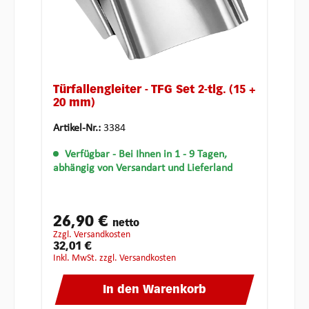
Türfallengleiter - TFG Set 2-tlg. (15 +
20 mm)
Artikel-Nr.:
3384
Verfügbar
- Bei Ihnen in 1 - 9 Tagen,
abhängig von Versandart und Lieferland
26,90 €
netto
zzgl. Versandkosten
32,01 €
inkl. MwSt. zzgl. Versandkosten
In den Warenkorb