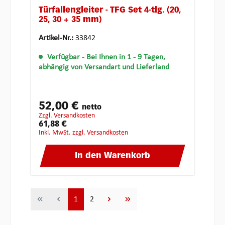
Türfallengleiter - TFG Set 4-tlg. (20,
25, 30 + 35 mm)
Artikel-Nr.:
33842
Verfügbar
- Bei Ihnen in 1 - 9 Tagen,
abhängig von Versandart und Lieferland
52,00 €
netto
zzgl. Versandkosten
61,88 €
inkl. MwSt. zzgl. Versandkosten
In den Warenkorb
Seite
Seite
1
2