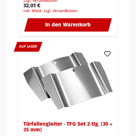
zzgl. Versandkosten
32,01 €
inkl. MwSt. zzgl. Versandkosten
In den Warenkorb
AUF LAGER
Türfallengleiter - TFG Set 2-tlg. (30 +
35 mm)