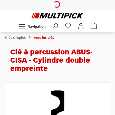
Passer au contenu principal
Navigation
Clés simples
vers les clés
Clé à percussion ABUS-
CISA - Cylindre double
empreinte
Ignorer la galerie d'images