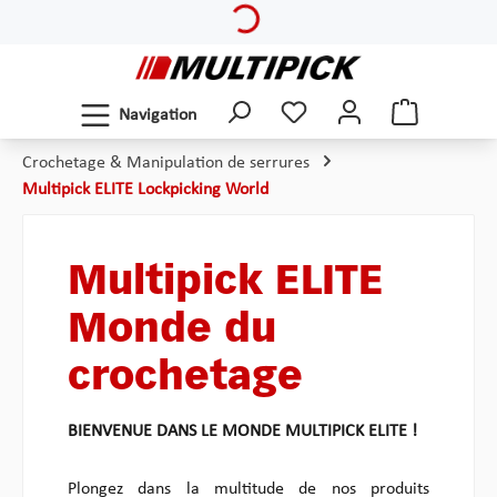
Passer au contenu principal
Navigation
Crochetage & Manipulation de serrures
Multipick ELITE Lockpicking World
Multipick ELITE
Monde du
crochetage
BIENVENUE DANS LE MONDE MULTIPICK ELITE !
Plongez dans la multitude de nos produits