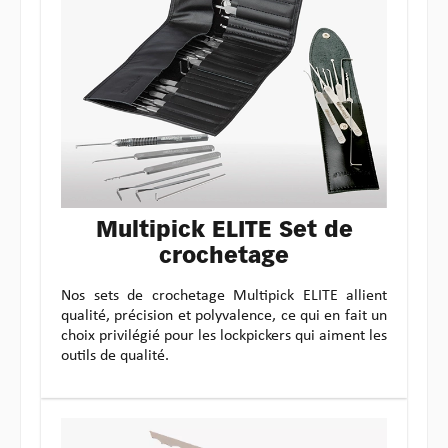
Multipick ELITE Set de
crochetage
Nos sets de crochetage Multipick ELITE allient
qualité, précision et polyvalence, ce qui en fait un
choix privilégié pour les lockpickers qui aiment les
outils de qualité.