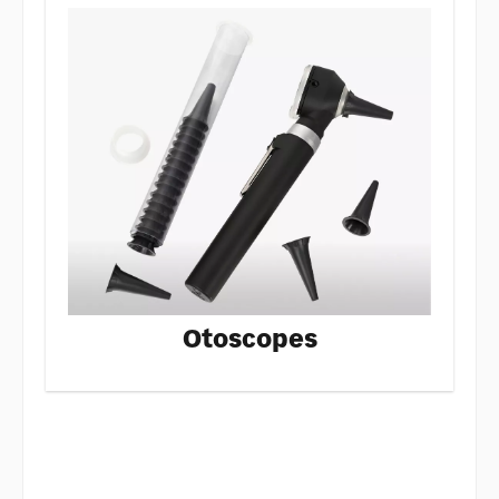
Otoscopes