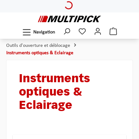
Passer au contenu principal
Navigation
Outils d'ouverture et déblocage
Instruments optiques & Eclairage
Instruments
optiques &
Eclairage