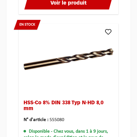
Voir le produit
EN STOCK
HSS-Co 8% DIN 338 Typ N-HD 8,0
mm
N° d'article :
555080
Disponible
- Chez vous, dans 1 à 9 jours,