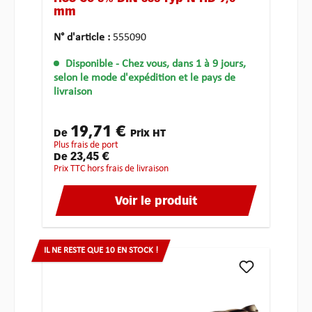
mm
N° d'article :
555090
Disponible
- Chez vous, dans 1 à 9 jours,
selon le mode d'expédition et le pays de
livraison
19,71 €
De
Prix HT
plus frais de port
23,45 €
De
Prix TTC hors frais de livraison
Voir le produit
IL NE RESTE QUE 10 EN STOCK !