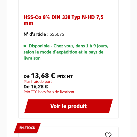
HSS-Co 8% DIN 338 Typ N-HD 7,5
mm
N° d'article :
555075
Disponible
- Chez vous, dans 1 à 9 jours,
selon le mode d'expédition et le pays de
livraison
13,68 €
De
Prix HT
plus frais de port
16,28 €
De
Prix TTC hors frais de livraison
Voir le produit
EN STOCK