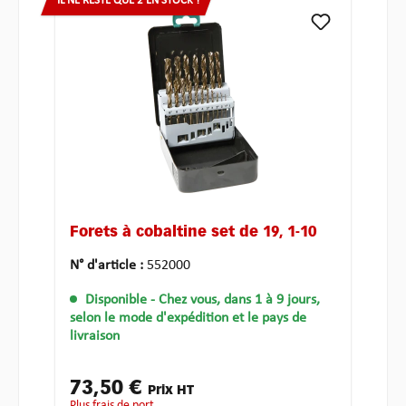
IL NE RESTE QUE 2 EN STOCK !
Forets à cobaltine set de 19, 1-10
N° d'article :
552000
Disponible
- Chez vous, dans 1 à 9 jours,
selon le mode d'expédition et le pays de
livraison
73,50 €
Prix HT
plus frais de port