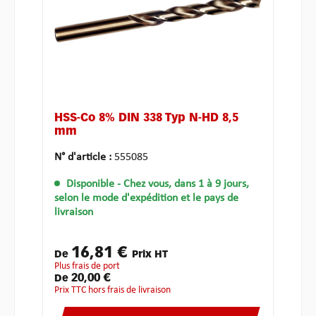
HSS-Co 8% DIN 338 Typ N-HD 8,5
mm
N° d'article :
555085
Disponible
- Chez vous, dans 1 à 9 jours,
selon le mode d'expédition et le pays de
livraison
16,81 €
De
Prix HT
plus frais de port
20,00 €
De
Prix TTC hors frais de livraison