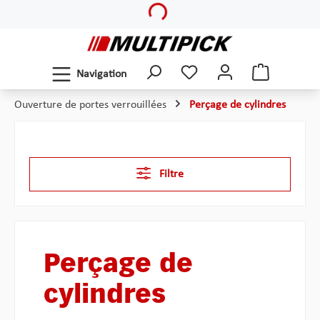
Loading...
Passer au contenu principal
Navigation
Ouverture de portes verrouillées
Perçage de cylindres
Filtre
Perçage de
cylindres