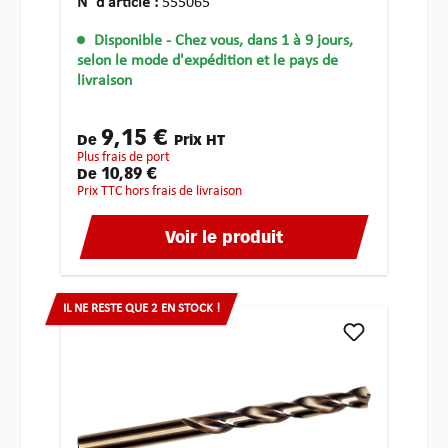
N° d'article :
555065
Disponible
- Chez vous, dans 1 à 9 jours,
selon le mode d'expédition et le pays de
livraison
9,15 €
De
Prix HT
plus frais de port
10,89 €
De
Prix TTC hors frais de livraison
Voir le produit
IL NE RESTE QUE 2 EN STOCK !