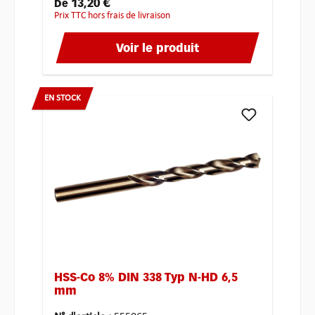
13,20 €
De
Prix TTC hors frais de livraison
Voir le produit
EN STOCK
HSS-Co 8% DIN 338 Typ N-HD 6,5
mm