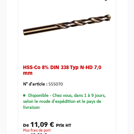
HSS-Co 8% DIN 338 Typ N-HD 7,0
mm
N° d'article :
555070
Disponible
- Chez vous, dans 1 à 9 jours,
selon le mode d'expédition et le pays de
livraison
11,09 €
De
Prix HT
plus frais de port