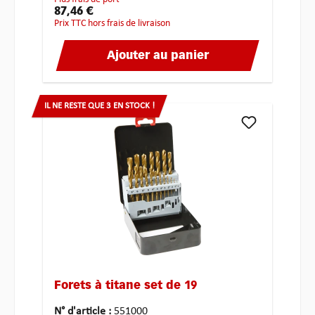
87,46 €
Prix TTC hors frais de livraison
Ajouter au panier
IL NE RESTE QUE 3 EN STOCK !
Forets à titane set de 19
N° d'article :
551000