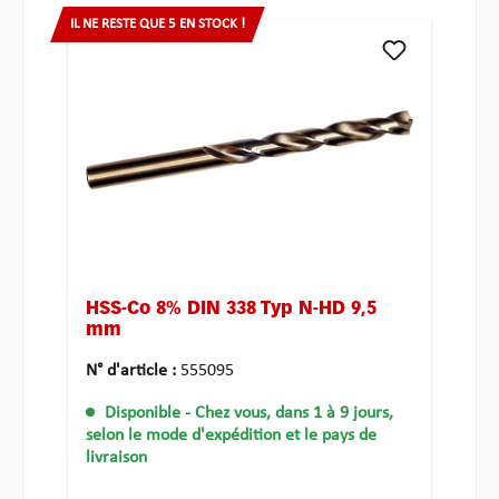
IL NE RESTE QUE 5 EN STOCK !
HSS-Co 8% DIN 338 Typ N-HD 9,5
mm
N° d'article :
555095
Disponible
- Chez vous, dans 1 à 9 jours,
selon le mode d'expédition et le pays de
livraison