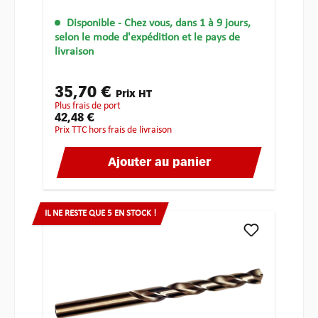
Disponible
- Chez vous, dans 1 à 9 jours,
selon le mode d'expédition et le pays de
livraison
35,70 €
Prix HT
plus frais de port
42,48 €
Prix TTC hors frais de livraison
Ajouter au panier
IL NE RESTE QUE 5 EN STOCK !