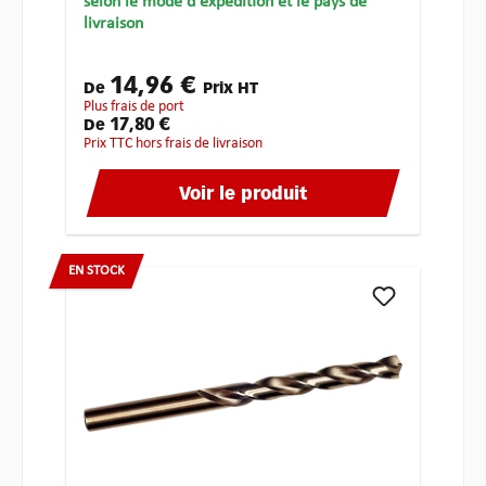
selon le mode d'expédition et le pays de
livraison
14,96 €
De
Prix HT
plus frais de port
17,80 €
De
Prix TTC hors frais de livraison
Voir le produit
EN STOCK