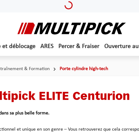
Loading...
e et déblocage
ARES
Percer & Fraiser
Ouverture a
traînement & Formation
Porte cylindre high-tech
tipick ELITE Centurion
dans sa plus belle forme.
nctionnel et unique en son genre – Vous retrouverez que cela corres