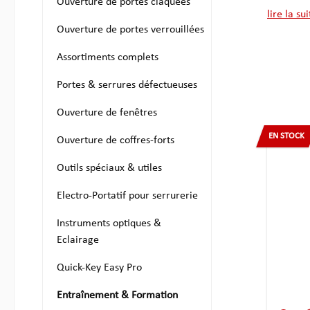
Ouverture de portes claquées
lire la sui
Ouverture de portes verrouillées
Assortiments complets
Portes & serrures défectueuses
Ouverture de fenêtres
EN STOCK
Ouverture de coffres-forts
Outils spéciaux & utiles
Electro-Portatif pour serrurerie
Instruments optiques &
Eclairage
Quick-Key Easy Pro
Entraînement & Formation