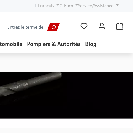
Français
€
Euro
Service/Assistance
utomobile
Pompiers & Autorités
Blog