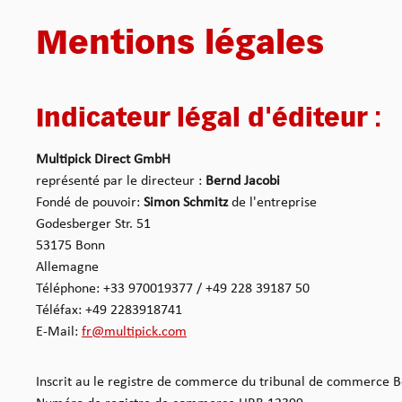
Mentions légales
Indicateur légal d'éditeur :
Multipick Direct GmbH
représenté par le directeur :
Bernd Jacobi
Fondé de pouvoir:
Simon Schmitz
de l'entreprise
Godesberger Str. 51
53175 Bonn
Allemagne
Téléphone: +33 970019377 / +49 228 39187 50
Téléfax: +49 2283918741
E-Mail:
fr@multipick.com
Inscrit au le registre de commerce du tribunal de commerce 