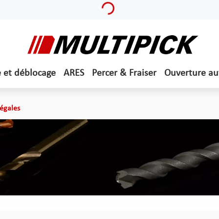
Loading...
e et déblocage
ARES
Percer & Fraiser
Ouverture a
égales