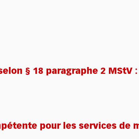
elon § 18 paragraphe 2 MStV :
mpétente pour les services de 