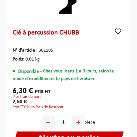
Clé à percussion CHUBB
N° d'article :
361105
Poids:
0,01 kg
Disponible
- Chez vous, dans 1 à 9 jours, selon le
mode d'expédition et le pays de livraison
6,30 €
Prix HT
plus frais de port
7,50 €
Prix TTC hors frais de livraison
Quantité de produit : Entrez la quantité souhaitée ou u
pièce