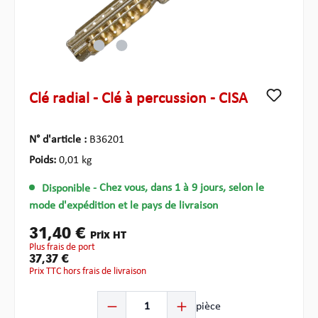
Clé radial - Clé à percussion - CISA
N° d'article :
B36201
Poids:
0,01 kg
Disponible
- Chez vous, dans 1 à 9 jours, selon le
mode d'expédition et le pays de livraison
31,40 €
Prix HT
plus frais de port
37,37 €
Prix TTC hors frais de livraison
Quantité de produit : Entrez la quantité souhaitée ou u
pièce