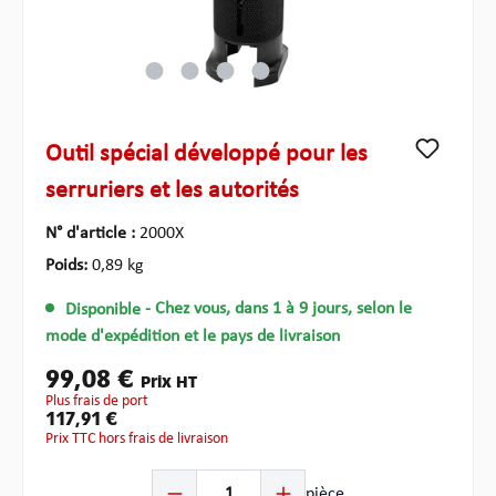
Outil spécial développé pour les
serruriers et les autorités
N° d'article :
2000X
Poids:
0,89 kg
Disponible
- Chez vous, dans 1 à 9 jours, selon le
mode d'expédition et le pays de livraison
99,08 €
Prix HT
plus frais de port
117,91 €
Prix TTC hors frais de livraison
Quantité de produit : Entrez la quantité souhaitée ou u
pièce