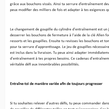
grâce aux bouchons vissés. Ainsi ta serrure d’entraînement dev
peux modifier des milliers de fois et adapter à tes exigences q
Le changement de goupille du cylindre d'entraînement est un jeu
desserrer les bouchons de fermeture à l'aide de la clé Allen f
ressorts et les goupilles. Ensuite tu revisses les bouchons et to
pour ta serrure d'apprentissage. Le jeu de goupilles nécessaire
est inclus dans la livraison. Tu peux ainsi adapter immédiatem
d'entraînement à tes propres besoins. Ce cadenas d'entraînem
véritable défi aux innombrables possibilités.
Entraîne-toi de manière variée afin de toujours progresser
Si tu souhaites relever d'autres défis, tu peux commander dan