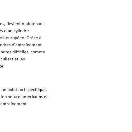
gens, devient maintenant
és d'un cylindre
ofil européen. Grâce à
lindres d'entraînement
ndres difficiles, comme
culiers et les
ge.
un point fort spécifique.
de fermeture américains et
n entraînement