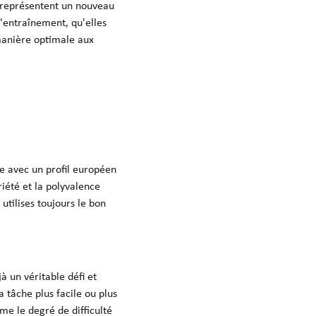
 représentent un nouveau
 d'entraînement, qu'elles
manière optimale aux
ne avec un profil européen
ariété et la polyvalence
utilises toujours le bon
à un véritable défi et
a tâche plus facile ou plus
me le degré de difficulté