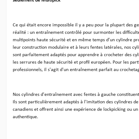
seulement de Multipick
Ce qui était encore impossible il y a peu pour la plupart des 
réalité : un entraînement contrôlé pour surmonter les difficult
multipoints haute sécurité et en même temps d’un cylindre pr
leur construction modulaire et à leurs fentes latérales, nos cy
sont parfaitement adaptés pour apprendre à crocheter des cyli
les serrures de haute sécurité et profil européen. Pour les parti
professionnels, il s'agit d'un entraînement parfait au crocheta
Nos cylindres d'entraînement avec fentes à gauche constituent 
Ils sont particulièrement adaptés à l'imitation des cylindres 
canadiens et offrent ainsi une expérience de lockpicking ou u
authentique.