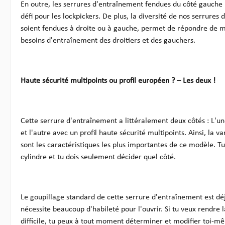
En outre, les serrures d'entraînement fendues du côté gauche
défi pour les lockpickers. De plus, la diversité de nos serrures
soient fendues à droite ou à gauche, permet de répondre de 
besoins d'entraînement des droitiers et des gauchers.
Haute sécurité multipoints ou profil européen ? – Les deux !
Cette serrure d'entraînement a littéralement deux côtés : L'u
et l'autre avec un profil haute sécurité multipoints. Ainsi, la v
sont les caractéristiques les plus importantes de ce modèle. Tu 
cylindre et tu dois seulement décider quel côté.
Le goupillage standard de cette serrure d'entraînement est déj
nécessite beaucoup d'habileté pour l'ouvrir. Si tu veux rendre l
difficile, tu peux à tout moment déterminer et modifier toi-mê