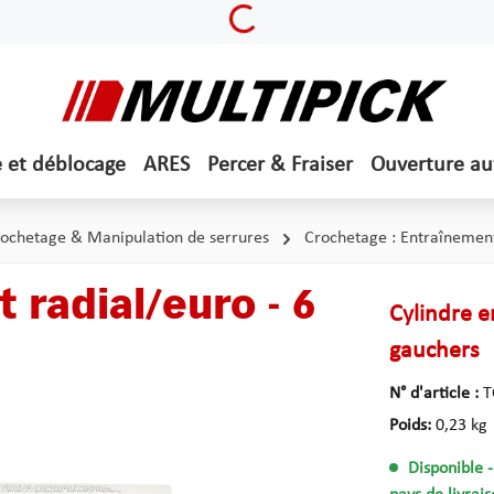
Loading...
e et déblocage
ARES
Percer & Fraiser
Ouverture a
ochetage & Manipulation de serrures
Crochetage : Entraînemen
 radial/euro - 6
Cylindre e
gauchers
N° d'article :
T
Poids:
0,23 kg
Disponible