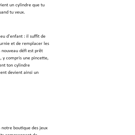
ient un cylindre que tu
uand tu veux.
 d'enfant : il suffit de
ournie et de remplacer les
n nouveau défi est prêt
, y compris une pincette,
ent ton cylindre
ent devient ainsi un
s notre boutique des jeux