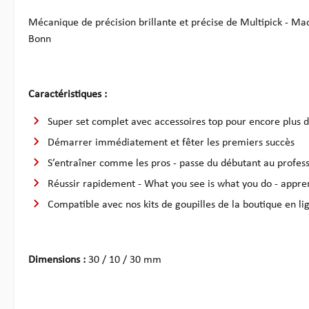
Mécanique de précision brillante et précise de Multipick - M
Bonn
Caractéristiques :
Super set complet avec accessoires top pour encore plus de
Démarrer immédiatement et fêter les premiers succès
S’entraîner comme les pros - passe du débutant au profess
Réussir rapidement - What you see is what you do - appre
Compatible avec nos kits de goupilles de la boutique en li
Dimensions :
30 / 10 / 30 mm