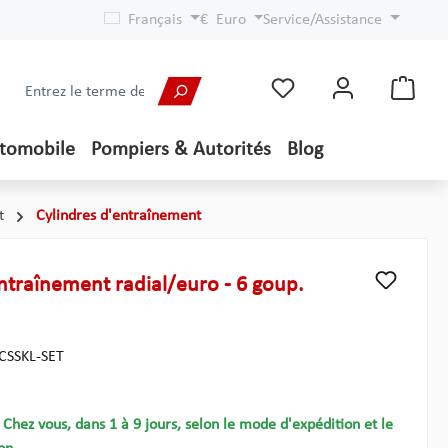
Français
€
Euro
Service/Assistance
utomobile
Pompiers & Autorités
Blog
t
Cylindres d'entraînement
ntraînement radial/euro - 6 goup.
CSSKL-SET
- Chez vous, dans 1 à 9 jours, selon le mode d'expédition et le