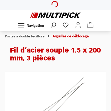
Loading...
Passer au contenu principal
Navigation
Portes à double feuillure
Aiguilles de déblocage
Fil d’acier souple 1.5 x 200
mm, 3 pièces
Ignorer la galerie d'images