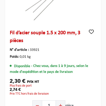
Fil d’acier souple 1.5 x 200 mm, 3
pièces
N° d'article :
33921
Poids:
0,01 kg
Disponible
- Chez vous, dans 1 à 9 jours, selon le
mode d'expédition et le pays de livraison
2,30 €
Prix HT
plus frais de port
2,74 €
Prix TTC hors frais de livraison
Quantité de produit : Entrez la quantité souhaitée ou u
pièce