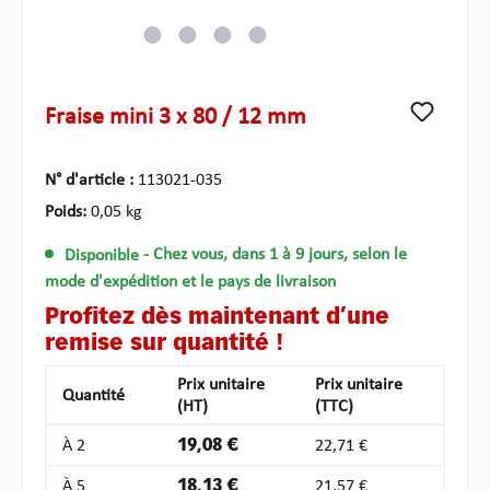
Fraise mini 3 x 80 / 12 mm
N° d'article :
113021-035
Poids:
0,05 kg
Disponible
- Chez vous, dans 1 à 9 jours, selon le
mode d'expédition et le pays de livraison
Profitez dès maintenant d’une
remise sur quantité !
Prix unitaire
Prix unitaire
Quantité
(HT)
(TTC)
À
2
19,08 €
22,71 €
À
5
18,13 €
21,57 €