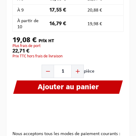
À
9
17,55 €
20,88 €
À partir de
16,79 €
19,98 €
10
19,08 €
Prix HT
plus frais de port
22,71 €
Prix TTC hors frais de livraison
Quantité de produit : Entrez la quantité souhaitée ou u
pièce
Ajouter au panier
Nous acceptons tous les modes de paiement courants :