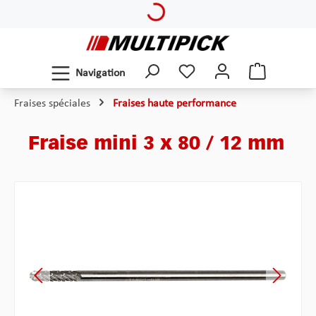
Loading...
Passer au contenu principal
Navigation
Fraises spéciales
Fraises haute performance
Fraise mini 3 x 80 / 12 mm
Ignorer la galerie d'images