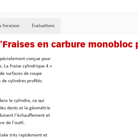
 livraison
Évaluations
 "Fraises en carbure monobloc 
 spécialement conçue pour
. La fraise cylindrique 4 ×
de surfaces de coupe
 de cylindres profilés
ns le cylindre, ce qui
 des dents et la géométrie
duisent l'échauffement et
e de l'outil.
lisée très rapidement et