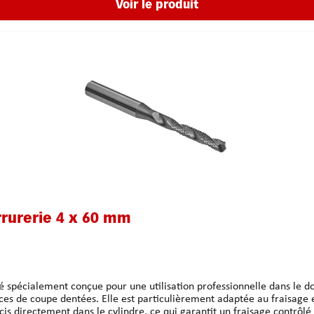
Voir le produit
rrurerie 4 x 60 mm
 spécialement conçue pour une utilisation professionnelle dans le do
s de coupe dentées. Elle est particulièrement adaptée au fraisage eff