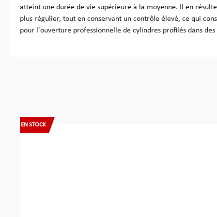
atteint une durée de vie supérieure à la moyenne. Il en résulte
plus régulier, tout en conservant un contrôle élevé, ce qui con
pour l'ouverture professionnelle de cylindres profilés dans des c
Ignorer la galerie de produits
EN STOCK