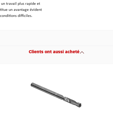
 un travail plus rapide et
stitue un avantage évident
onditions difficiles.
Clients ont aussi acheté