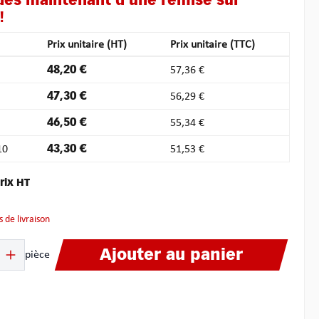
 dès maintenant d’une remise sur
!
Prix unitaire (HT)
Prix unitaire (TTC)
48,20 €
57,36 €
47,30 €
56,29 €
46,50 €
55,34 €
10
43,30 €
51,53 €
rix HT
is de livraison
it : Entrez la quantité souhaitée ou utilisez les boutons pour augmenter ou dimin
Ajouter au panier
pièce