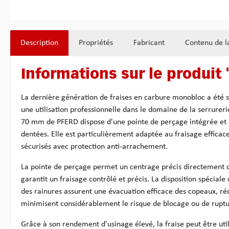
Description
Propriétés
Fabricant
Contenu de la
Informations sur le produit
La dernière génération de fraises en carbure monobloc a été
une utilisation professionnelle dans le domaine de la serrurerie
70 mm de PFERD dispose d'une pointe de perçage intégrée et 
dentées. Elle est particulièrement adaptée au fraisage efficace
sécurisés avec protection anti-arrachement.
La pointe de perçage permet un centrage précis directement da
garantit un fraisage contrôlé et précis. La disposition spéciale
des rainures assurent une évacuation efficace des copeaux, ré
minimisent considérablement le risque de blocage ou de ruptur
Grâce à son rendement d'usinage élevé, la fraise peut être uti