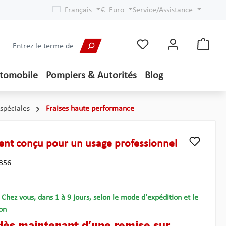
Français
€
Euro
Service/Assistance
utomobile
Pompiers & Autorités
Blog
 spéciales
Fraises haute performance
ent conçu pour un usage professionnel
356
- Chez vous, dans 1 à 9 jours, selon le mode d'expédition et le
on