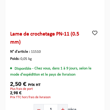
Lame de crochetage PN-11 (0.5
mm)
N° d'article :
11510
Poids:
0,05 kg
Disponible
- Chez vous, dans 1 à 9 jours, selon le
mode d'expédition et le pays de livraison
2,50 €
Prix HT
plus frais de port
2,98 €
Prix TTC hors frais de livraison
Quantité de produit : Entrez la quantité souhaitée ou u
pièce