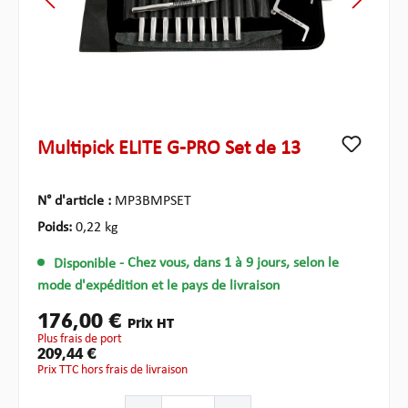
Multipick ELITE G-PRO Set de 13
N° d'article :
MP3BMPSET
Poids:
0,22 kg
Disponible
- Chez vous, dans 1 à 9 jours, selon le
mode d'expédition et le pays de livraison
176,00 €
Prix HT
plus frais de port
209,44 €
Prix TTC hors frais de livraison
Quantité de produit : Entrez la quantité souhaitée ou u