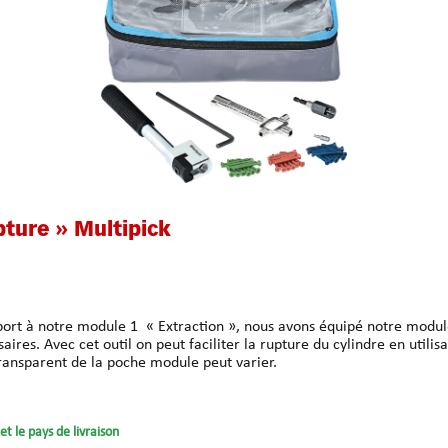
ture » Multipick
saires. Avec cet outil on peut faciliter la rupture du cylindre en util
battant transparent de la poche module peut varier.
et le pays de livraison