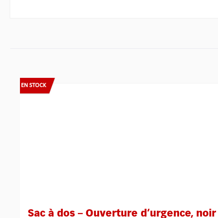
Ignorer la galerie de produits
EN STOCK
Sac à dos – Ouverture d‘urgence, noir