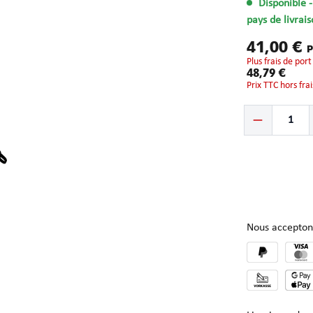
Disponible
pays de livrais
41,00 €
P
plus frais de port
48,79 €
Prix TTC hors fra
Quantité de produ
Nous accepton