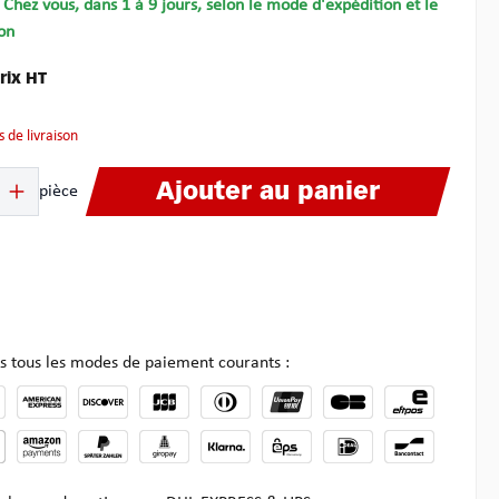
- Chez vous, dans 1 à 9 jours, selon le mode d'expédition et le
on
rix HT
is de livraison
it : Entrez la quantité souhaitée ou utilisez les boutons pour augmenter ou dimin
Ajouter au panier
pièce
s tous les modes de paiement courants :