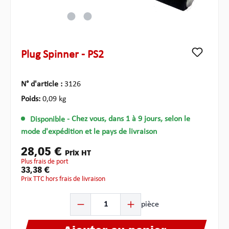
Plug Spinner - PS2
N° d'article :
3126
Poids:
0,09 kg
Disponible
- Chez vous, dans 1 à 9 jours, selon le
mode d'expédition et le pays de livraison
28,05 €
Prix HT
plus frais de port
33,38 €
Prix TTC hors frais de livraison
Quantité de produit : Entrez la quantité souhaitée ou u
pièce