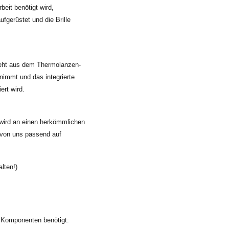
beit benötigt wird,
gerüstet und die Brille
eht aus dem Thermolanzen-
nimmt und das integrierte
ert wird.
 wird an einen herkömmlichen
 von uns passend auf
lten!)
 Komponenten benötigt: