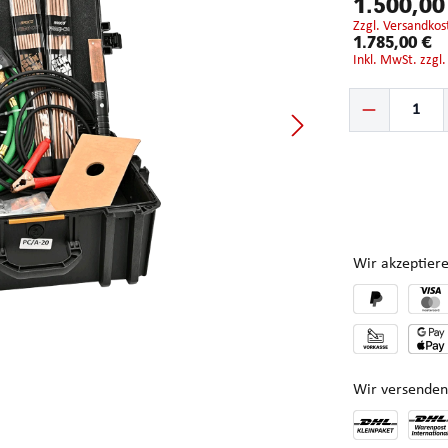
1.500,00
zzgl. Versandkos
1.785,00 €
inkl. MwSt. zzgl
Produkt Anzahl: G
Wir akzeptiere
Wir versenden