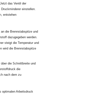
etzt das Ventil der
Druckminderer einstellen.
n, entstehen
s an die Brennstabspitze und
rstoff dazugegeben werden.
er steigt die Temperatur und
 wird die Brennstabspitze
über die Schnittbreite und
rstoffdruck die
sich nach dem zu
ls optimalen Arbeitsdruck