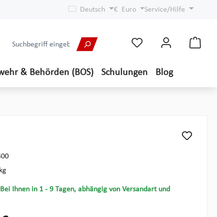
Deutsch
€
Euro
Service/Hilfe
wehr & Behörden (BOS)
Schulungen
Blog
300
kg
 Bei Ihnen in 1 - 9 Tagen, abhängig von Versandart und