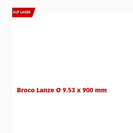
Produktgalerie überspringen
AUF LAGER
Broco Lanze Ø 9.53 x 900 mm