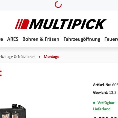
Loading...
ge
ARES
Bohren & Fräsen
Fahrzeugöffnung
Feuer
kzeuge & Nützliches
Montage
t
Artikel-Nr.:
60
Gewicht:
13,2 
Verfügbar
-
Lieferland