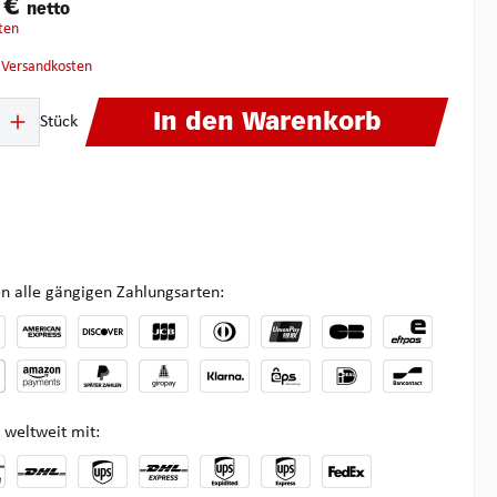
 €
netto
ten
. Versandkosten
ib den gewünschten Wert ein oder benutze die Schaltflächen um die Anzahl zu 
In den Warenkorb
Stück
n alle gängigen Zahlungsarten:
 weltweit mit: