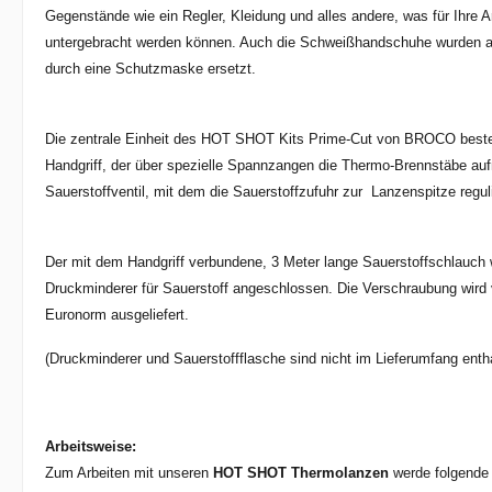
Gegenstände wie ein Regler, Kleidung und alles andere, was für Ihre Ar
untergebracht werden können. Auch die Schweißhandschuhe wurden auf
durch eine Schutzmaske ersetzt.
Die zentrale Einheit des HOT SHOT Kits Prime-Cut von BROCO best
Handgriff, der über spezielle Spannzangen die Thermo-Brennstäbe auf
Sauerstoffventil, mit dem die Sauerstoffzufuhr zur Lanzenspitze reguli
Der mit dem Handgriff verbundene, 3 Meter lange Sauerstoffschlauch
Druckminderer für Sauerstoff angeschlossen. Die Verschraubung wird
Euronorm ausgeliefert.
(Druckminderer und Sauerstoffflasche sind nicht im Lieferumfang entha
Arbeitsweise:
Zum Arbeiten mit unseren
HOT SHOT Thermolanzen
werde folgende