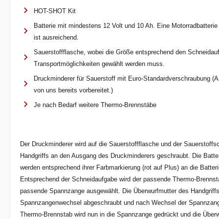
HOT-SHOT Kit
Batterie mit mindestens 12 Volt und 10 Ah. Eine Motorradbatteri
ist ausreichend.
Sauerstoffflasche, wobei die Größe entsprechend den Schneida
Transportmöglichkeiten gewählt werden muss.
Druckminderer für Sauerstoff mit Euro-Standardverschraubung (
von uns bereits vorbereitet.)
Je nach Bedarf weitere Thermo-Brennstäbe
Der Druckminderer wird auf die Sauerstoffflasche und der Sauerstoff
Handgriffs an den Ausgang des Druckminderers geschraubt. Die Batte
werden entsprechend ihrer Farbmarkierung (rot auf Plus) an die Batte
Entsprechend der Schneidaufgabe wird der passende Thermo-Brennst
passende Spannzange ausgewählt. Die Überwurfmutter des Handgriffs 
Spannzangenwechsel abgeschraubt und nach Wechsel der Spannzange
Thermo-Brennstab wird nun in die Spannzange gedrückt und die Überw