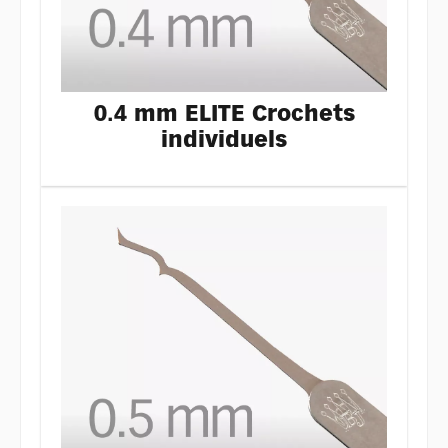
0.4 mm ELITE Crochets
individuels