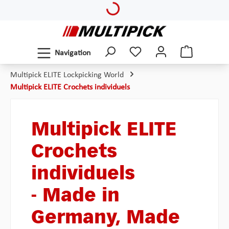
Loading...
Passer au contenu principal
Navigation
Multipick ELITE Lockpicking World
Multipick ELITE Crochets individuels
Multipick ELITE
Crochets
individuels
- Made in
Germany, Made