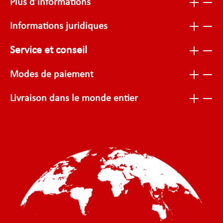
Plus d’informations
Informations juridiques
Service et conseil
Modes de paiement
Livraison dans le monde entier