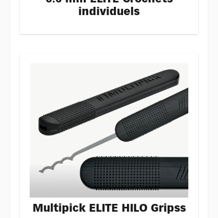
individuels
Multipick ELITE HILO Gripss