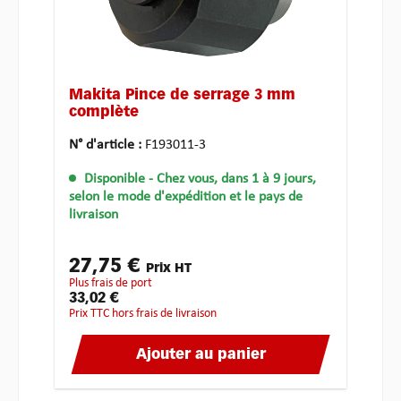
Makita Pince de serrage 3 mm
complète
N° d'article :
F193011-3
Disponible
- Chez vous, dans 1 à 9 jours,
selon le mode d'expédition et le pays de
livraison
27,75 €
Prix HT
plus frais de port
33,02 €
Prix TTC hors frais de livraison
Ajouter au panier