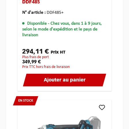
DDF485
N° d'article :
DDF485+
Disponible
- Chez vous, dans 1 à 9 jours,
selon le mode d'expédition et le pays de
livraison
294,11 €
Prix HT
plus frais de port
349,99 €
Prix TTC hors frais de livraison
Ajouter au panier
EN STOCK