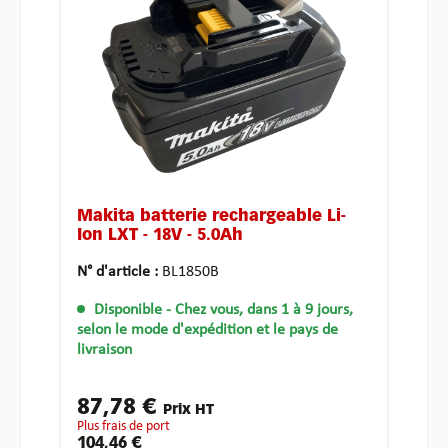
Makita batterie rechargeable Li-
Ion LXT - 18V - 5.0Ah
N° d'article :
BL1850B
Disponible
- Chez vous, dans 1 à 9 jours,
selon le mode d'expédition et le pays de
livraison
87,78 €
Prix HT
plus frais de port
104,46 €