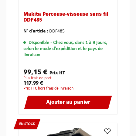
Makita Perceuse-visseuse sans fil
DDF485
N° d'article :
DDF485
Disponible
- Chez vous, dans 1 à 9 jours,
selon le mode d'expédition et le pays de
livraison
99,15 €
Prix HT
plus frais de port
117,99 €
Prix TTC hors frais de livraison
Ajouter au panier
EN STOCK