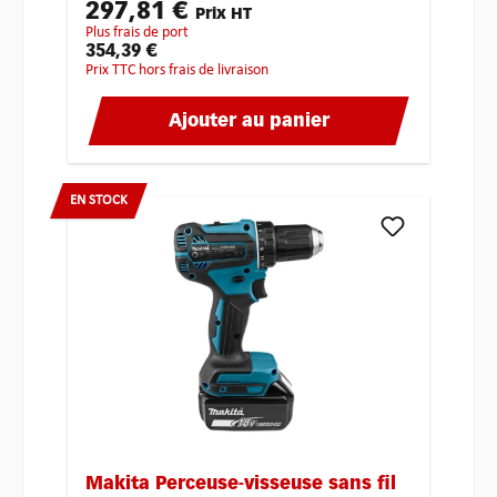
297,81 €
Prix HT
plus frais de port
354,39 €
Prix TTC hors frais de livraison
Ajouter au panier
EN STOCK
Makita Perceuse-visseuse sans fil