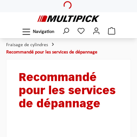
Loading...
Passer au contenu principal
Navigation
Fraisage de cylindres
Recommandé pour les services de dépannage
Recommandé
pour les services
de dépannage