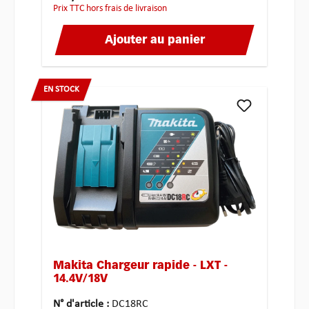
Prix TTC hors frais de livraison
Ajouter au panier
EN STOCK
Makita Chargeur rapide - LXT -
14.4V/18V
N° d'article :
DC18RC