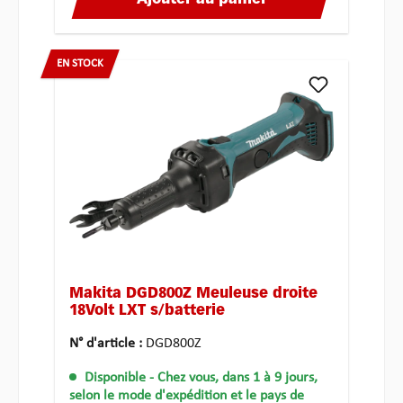
Ajouter au panier
EN STOCK
Makita DGD800Z Meuleuse droite
18Volt LXT s/batterie
N° d'article :
DGD800Z
Disponible
- Chez vous, dans 1 à 9 jours,
selon le mode d'expédition et le pays de