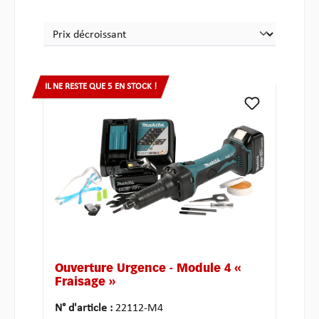
IL NE RESTE QUE 5 EN STOCK !
Ouverture Urgence - Module 4 «
Fraisage »
N° d'article :
22112-M4