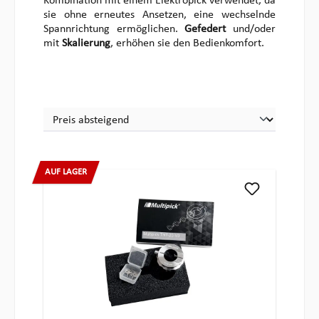
Kombination mit einem Elektropick verwendet, da
sie ohne erneutes Ansetzen, eine wechselnde
Spannrichtung ermöglichen.
Gefedert
und/oder
mit
Skalierung
, erhöhen sie den Bedienkomfort.
AUF LAGER