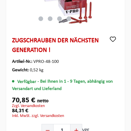
ZUGSCHRAUBEN DER NÄCHSTEN
GENERATION !
Artikel-Nr.:
VPRO-48-100
Gewicht:
0,52 kg
Verfügbar
- Bei Ihnen in 1 - 9 Tagen, abhängig von
Versandart und Lieferland
70,85 €
netto
zzgl. Versandkosten
84,31 €
inkl. MwSt. zzgl. Versandkosten
Produkt Anzahl: Gib den gewünschten Wert ein oder be
VPE