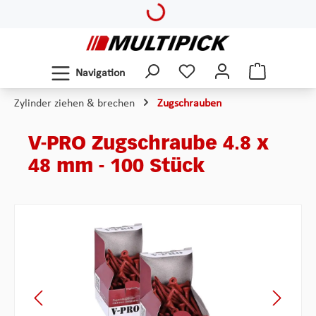
Loading...
Zum Hauptinhalt springen
Navigation
Zylinder ziehen & brechen
Zugschrauben
V-PRO Zugschraube 4.8 x
48 mm - 100 Stück
Bildergalerie überspringen