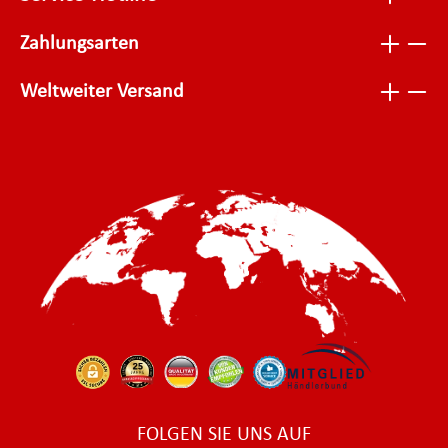
Zahlungsarten
Weltweiter Versand
FOLGEN SIE UNS AUF