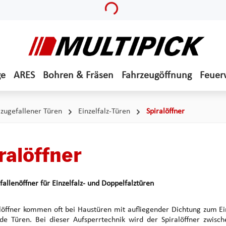
Loading...
ge
ARES
Bohren & Fräsen
Fahrzeugöffnung
Feuer
zugefallener Türen
Einzelfalz-Türen
Spiralöffner
ralöffner
rfallenöffner für Einzelfalz- und Doppelfalztüren
löffner kommen oft bei Haustüren mit aufliegender Dichtung zum Ein
nde Türen. Bei dieser Aufsperrtechnik wird der Spiralöffner zwis