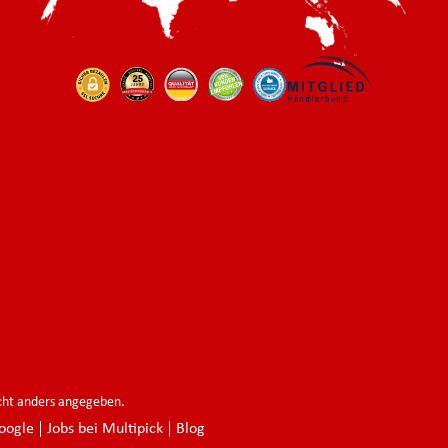
ht anders angegeben.
oogle
Jobs bei Multipick
Blog