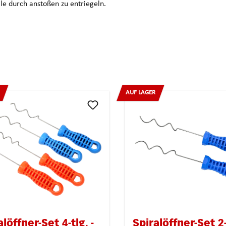
lle durch anstoßen zu entriegeln.
AUF LAGER
alöffner-Set 4-tlg. -
Spiralöffner-Set 2-