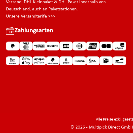
Versand. DHL Kleinpaket & DHL Paket innerhalb von
Deutschland, auch an Paketstationen.
Unsere Versandtarife >>>
Zahlungsarten
Alle Preise exkl. gese
© 2026 - Multipick Direct Gmb