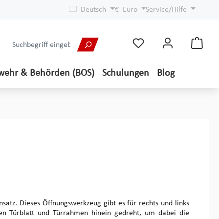
Deutsch
€
Euro
Service/Hilfe
wehr & Behörden (BOS)
Schulungen
Blog
satz. Dieses Öffnungswerkzeug gibt es für rechts und links
chen Türblatt und Türrahmen hinein gedreht, um dabei die