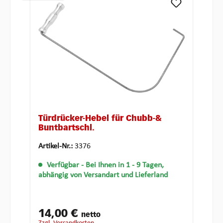
Türdrücker-Hebel für Chubb-&
Buntbartschl.
Artikel-Nr.:
3376
Verfügbar
- Bei Ihnen in 1 - 9 Tagen,
abhängig von Versandart und Lieferland
14,00 €
netto