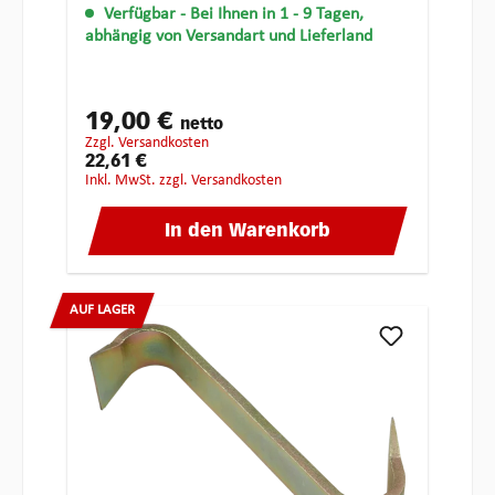
Verfügbar
- Bei Ihnen in 1 - 9 Tagen,
abhängig von Versandart und Lieferland
19,00 €
netto
zzgl. Versandkosten
22,61 €
inkl. MwSt. zzgl. Versandkosten
In den Warenkorb
AUF LAGER