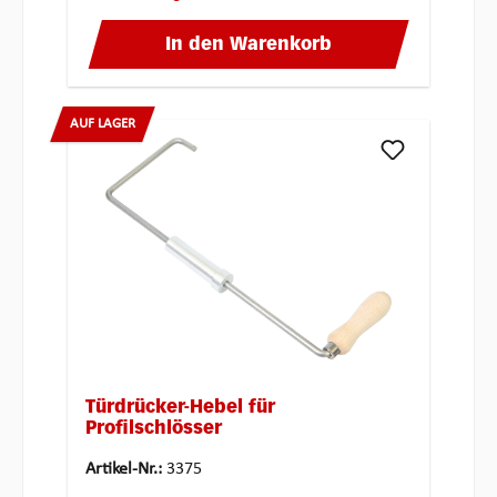
In den Warenkorb
AUF LAGER
Türdrücker-Hebel für
Profilschlösser
Artikel-Nr.:
3375