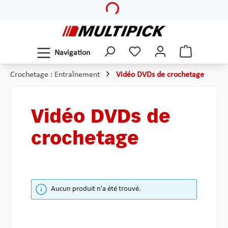
Loading...
Passer au contenu principal
Navigation
Crochetage : Entraînement
Vidéo DVDs de crochetage
Vidéo DVDs de
crochetage
Aucun produit n'a été trouvé.