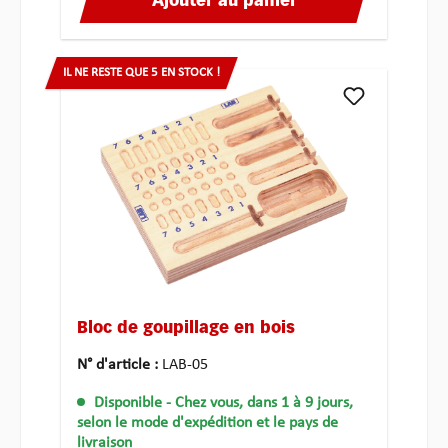
Ajouter au panier
IL NE RESTE QUE 5 EN STOCK !
Bloc de goupillage en bois
N° d'article :
LAB-05
Disponible
- Chez vous, dans 1 à 9 jours,
selon le mode d'expédition et le pays de
livraison