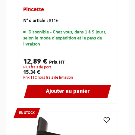
Pincette
N° d'article :
8116
Disponible
- Chez vous, dans 1 à 9 jours,
selon le mode d'expédition et le pays de
livraison
12,89 €
Prix HT
plus frais de port
15,34 €
Prix TTC hors frais de livraison
Ajouter au panier
EN STOCK