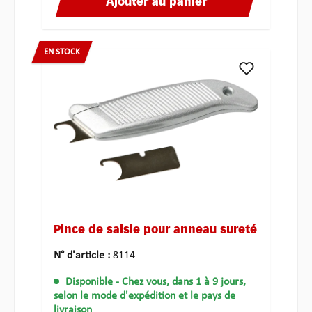
Ajouter au panier
EN STOCK
Pince de saisie pour anneau sureté
N° d'article :
8114
Disponible
- Chez vous, dans 1 à 9 jours,
selon le mode d'expédition et le pays de
livraison