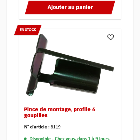
Ajouter au panier
EN STOCK
Pince de montage, profile 6
goupilles
N° d'article :
8119
Disponible
- Chez vous, dans 1 à 9 jours,