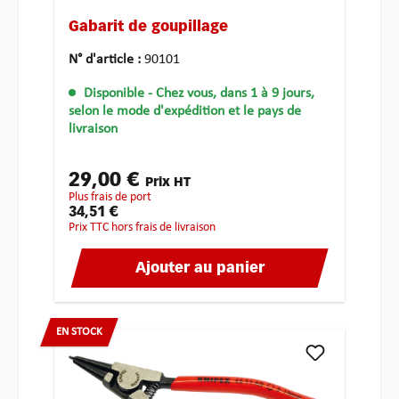
Gabarit de goupillage
N° d'article :
90101
Disponible
- Chez vous, dans 1 à 9 jours,
selon le mode d'expédition et le pays de
livraison
29,00 €
Prix HT
plus frais de port
34,51 €
Prix TTC hors frais de livraison
Ajouter au panier
EN STOCK