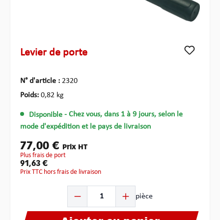
Levier de porte
N° d'article :
2320
Poids:
0,82 kg
Disponible
- Chez vous, dans 1 à 9 jours, selon le
mode d'expédition et le pays de livraison
77,00 €
Prix HT
plus frais de port
91,63 €
Prix TTC hors frais de livraison
Quantité de produit : Entrez la quantité souhaitée ou u
pièce