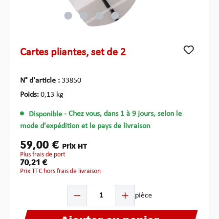
Cartes pliantes, set de 2
N° d'article :
33850
Poids:
0,13 kg
Disponible
- Chez vous, dans 1 à 9 jours, selon le
mode d'expédition et le pays de livraison
59,00 €
Prix HT
plus frais de port
70,21 €
Prix TTC hors frais de livraison
Quantité de produit : Entrez la quantité souhaitée ou u
pièce