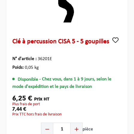
Clé à percussion CISA 5 - 5 goupilles
N° d'article :
36201E
Poids:
0,05 kg
Disponible
- Chez vous, dans 1 à 9 jours, selon le
mode d'expédition et le pays de livraison
6,25 €
Prix HT
plus frais de port
7,44 €
Prix TTC hors frais de livraison
Quantité de produit : Entrez la quantité souhaitée ou u
pièce