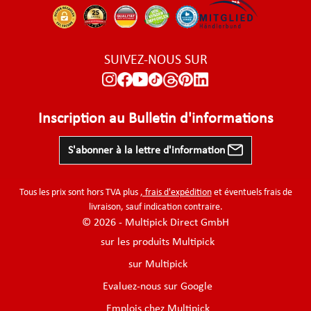
SUIVEZ-NOUS SUR
Inscription au Bulletin d'informations
S'abonner à la lettre d'information
Tous les prix sont hors TVA plus
, frais d'expédition
et éventuels frais de
livraison, sauf indication contraire.
© 2026 - Multipick Direct GmbH
sur les produits Multipick
sur Multipick
Evaluez-nous sur Google
Emplois chez Multipick