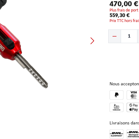
470,00 
plus frais de port
559,30 €
Prix TTC hors fra
Quantité de produ
Nous accepton
Livraisons da