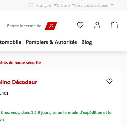
Français
€
Euro
Service/Assistance
utomobile
Pompiers & Autorités
Blog
ints de haute sécurité
lino Décodeur
5401
- Chez vous, dans 1 à 9 jours, selon le mode d'expédition et le
on