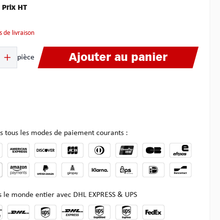
€
Prix HT
is de livraison
it : Entrez la quantité souhaitée ou utilisez les boutons pour augmenter ou dimin
Ajouter au panier
pièce
s tous les modes de paiement courants :
ns le monde entier avec DHL EXPRESS & UPS