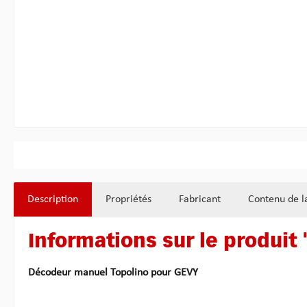
Description
Propriétés
Fabricant
Contenu de la
Informations sur le produi
Décodeur manuel Topolino
pour GEVY