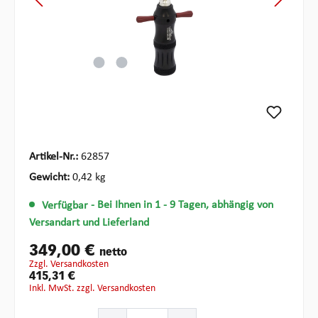
Artikel-Nr.:
62857
Gewicht:
0,42 kg
Verfügbar
- Bei Ihnen in 1 - 9 Tagen, abhängig von
Versandart und Lieferland
349,00 €
netto
zzgl. Versandkosten
415,31 €
inkl. MwSt. zzgl. Versandkosten
Produkt Anzahl: Gib den gewünschten Wert ein oder ben