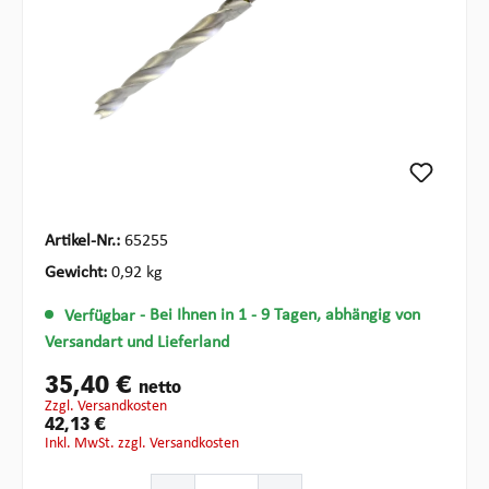
Artikel-Nr.:
65255
Gewicht:
0,92 kg
Verfügbar
- Bei Ihnen in 1 - 9 Tagen, abhängig von
Versandart und Lieferland
35,40 €
netto
zzgl. Versandkosten
42,13 €
inkl. MwSt. zzgl. Versandkosten
Produkt Anzahl: Gib den gewünschten Wert ein oder ben