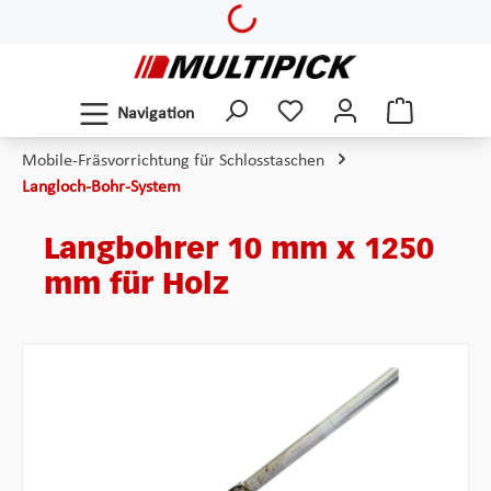
Loading...
Zum Hauptinhalt springen
Navigation
Mobile-Fräsvorrichtung für Schlosstaschen
Langloch-Bohr-System
Langbohrer 10 mm x 1250
mm für Holz
Bildergalerie überspringen