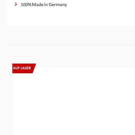
100% Made in Germany
Produktgalerie überspringen
AUF LAGER