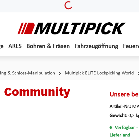
Loading...
ge
ARES
Bohren & Fräsen
Fahrzeugöffnung
Feuer
ing & Schloss-Manipulation
Multipick ELITE Lockpicking World
RO Community
Unsere bel
Artikel-Nr.:
MP
Gewicht:
0,2 k
Verfügbar
-
Lieferland