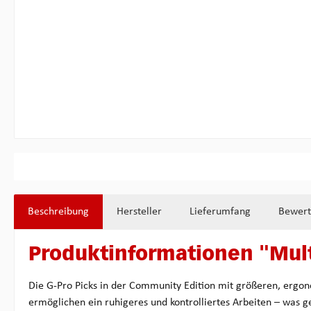
Beschreibung
Hersteller
Lieferumfang
Bewer
Produktinformationen "Mult
Die G-Pro Picks in der Community Edition mit größeren, ergo
ermöglichen ein ruhigeres und kontrolliertes Arbeiten – was 