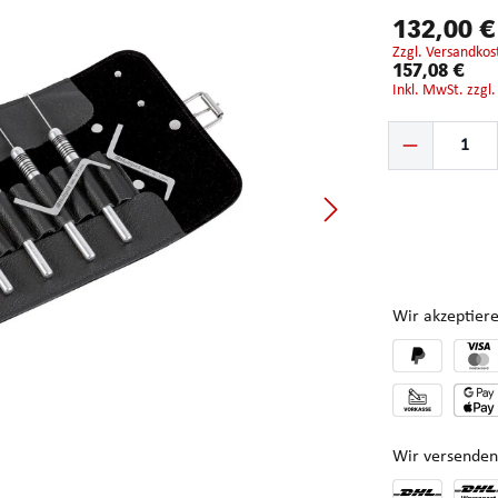
132,00 
zzgl. Versandkos
157,08 €
inkl. MwSt. zzgl
Produkt Anzahl: G
Wir akzeptiere
Wir versenden