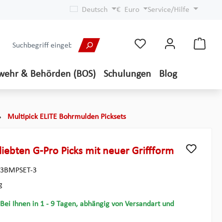
Deutsch
€
Euro
Service/Hilfe
wehr & Behörden (BOS)
Schulungen
Blog
Multipick ELITE Bohrmulden Picksets
iebten G-Pro Picks mit neuer Griffform
3BMPSET-3
g
 Bei Ihnen in 1 - 9 Tagen, abhängig von Versandart und