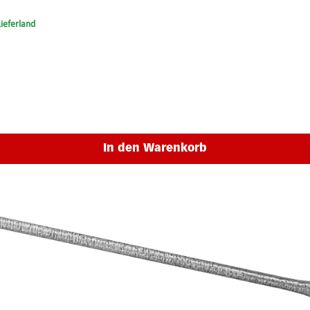
Lieferland
Schaftdurchmesser: 8.0 mm Länge gesamt: 130 mm Gewicht: 11 g
In den Warenkorb