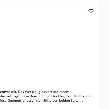
 entwickelt. Das Werkzeug basiert auf einem
iese Geometrie lassen sich Stifte von beiden Seiten
reren Stiftreihen – etwa oben/unten oder nebeneinander –