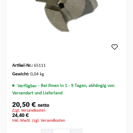
Artikel-Nr.:
65111
Gewicht:
0,04 kg
Verfügbar
- Bei Ihnen in 1 - 9 Tagen, abhängig von
Versandart und Lieferland
20,50 €
netto
zzgl. Versandkosten
24,40 €
inkl. MwSt. zzgl. Versandkosten
Produkt Anzahl: Gib den gewünschten Wert ein oder ben