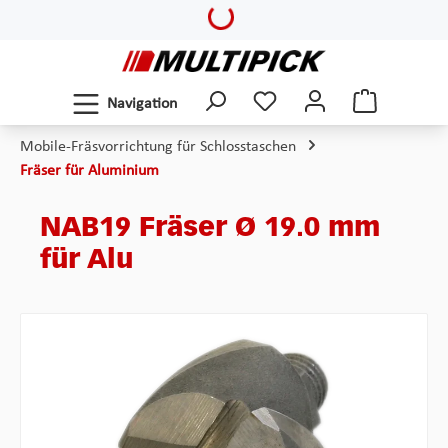
Loading...
Zum Hauptinhalt springen
Navigation
Mobile-Fräsvorrichtung für Schlosstaschen
Fräser für Aluminium
NAB19 Fräser Ø 19.0 mm
für Alu
Bildergalerie überspringen